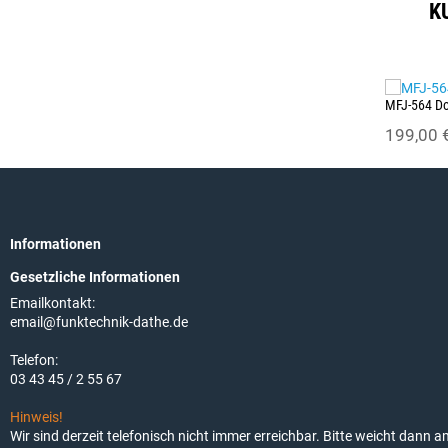
K
MFJ-564 Do
199,00 
Informationen
Gesetzliche Informationen
Emailkontakt:
email@funktechnik-dathe.de
Telefon:
03 43 45 / 2 55 67
Hinweis!
Wir sind derzeit telefonisch nicht immer erreichbar. Bitte weicht dann 