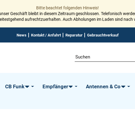
Bitte beachtet folgenden Hinweis!
 unser Geschäft bleibt in diesem Zeitraum geschlossen. Telefonisch werden
weitestgehend aufrechtzuerhalten. Auch Abholungen im Laden sind nach 
News
Kontakt / Anfahrt
Reparatur
Gebrauchtverkauf
CB Funk
Empfänger
Antennen & Co