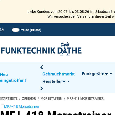
Liebe Kunden, vom 20.07. bis 03.08.26 ist Urlaubszeit,
Wir versuchen den Versand in dieser Zeit 
Preise (
Brutto
)
Funkgeräte
Gebrauchtmarkt
Neu
eingetroffen!
Hersteller
STARTSEITE
ZUBEHÖR
MORSETASTEN
MFJ-418 MORSETRAINER