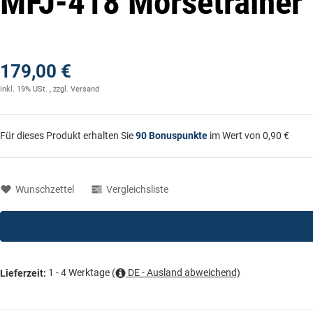
MFJ-418 Morsetrainer
179,00 €
inkl. 19% USt. , zzgl.
Versand
Für dieses Produkt erhalten Sie
90
Bonuspunkte
im Wert von
0,90 €
Wunschzettel
Vergleichsliste
1 - 4 Werktage
(
DE - Ausland abweichend)
Lieferzeit: